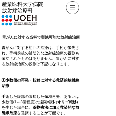
産業医科大学病院
放射線治療科
胃がんに対する当科で実施可能な放射線治療
胃がんに対する初回の治療は、手術が優先さ
れ、手術前後の補助的な放射線治療の役割も
確立されたものはありません。胃がんに対す
る放射線治療の役割は下記になります。
①少数個の再発・転移に対する救済的放射線
治療
手術した腹部の限局した領域再発、あるいは
少数個(1～3個程度)の遠隔転移
(
オリゴ転移
)
を生じた場合に、
薬物療法に加え救済的な放
射線治療
を選択することが可能です。