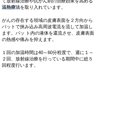
て放射線治療や抗がん剤の治療効果を高める
温熱療法
を取り入れています。
がんの存在する領域の皮膚表面を２方向から
パットで挟み込み高周波電流を流して加温し
ます。パッ ト内の液体を還流させ、皮膚表面
の熱感や痛みを抑えます。
１回の加温時間は40～60分程度で、週に１～
２回、放射線治療を行っている期間中に総５
回程度行います。