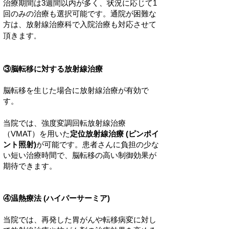
治療期間は3週間以内が多く、状況に応じて1
回のみの治療も選択可能です。通院が困難な
方は、
放射線治療科で入院治療も対応させて
頂きます
。
③脳転移に対する放射線治療
脳転移を生じた場合に放射線治療が有効で
す。
当院では、強度変調回転放射線治療
（VMAT）を用いた
定位放射線治療 (ピンポイ
ント照射)
が可能
です。患者さんに負担の少な
い短い治療時間で、脳転移の高い制御効果が
期待できます。
④温熱療法 (ハイパーサーミア)
当院では、再発した胃がんや転移病変に対し